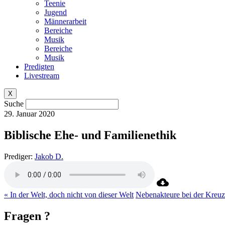
Teenie
Jugend
Männerarbeit
Bereiche
Musik
Bereiche
Musik
Predigten
Livestream
X
Suche
29. Januar 2020
Biblische Ehe- und Familienethik
Prediger:
Jakob D.
« In der Welt, doch nicht von dieser Welt
Nebenakteure bei der Kreu
Fragen ?