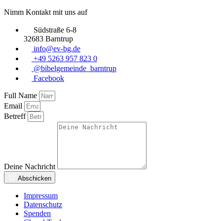
Nimm Kontakt mit uns auf
Südstraße 6-8
32683 Barntrup
info@ev-bg.de
+49 5263 957 823 0
@bibelgemeinde_barntrup
Facebook
Full Name
Email
Betreff
Deine Nachricht
Abschicken
Impressum
Datenschutz
Spenden