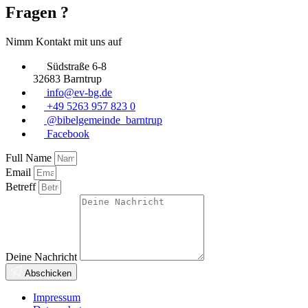
Fragen ?
Nimm Kontakt mit uns auf
Südstraße 6-8
32683 Barntrup
info@ev-bg.de
+49 5263 957 823 0
@bibelgemeinde_barntrup
Facebook
Full Name
Email
Betreff
Deine Nachricht
Abschicken
Impressum