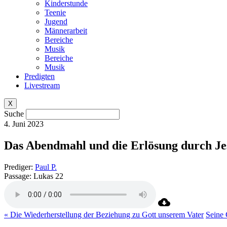
Kinderstunde
Teenie
Jugend
Männerarbeit
Bereiche
Musik
Bereiche
Musik
Predigten
Livestream
X
Suche
4. Juni 2023
Das Abendmahl und die Erlösung durch Je
Prediger:
Paul P.
Passage:
Lukas 22
« Die Wiederherstellung der Beziehung zu Gott unserem Vater
Seine 