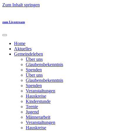
Zum Inhalt springen
zum Livestream
Home
Aktuelles
Gemeindeleben
Über uns
Glaubensbekenntnis
Spenden
Über uns
Glaubensbekenntnis
Spenden
Veranstaltungen
Hauskreise
Kinderstunde
Teenie
Jugend
Männerarbeit
Veranstaltungen
Hauskreise