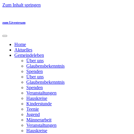
Zum Inhalt springen
zum Livestream
Home
Aktuelles
Gemeindeleben
Über uns
Glaubensbekenntnis
Spenden
Über uns
Glaubensbekenntnis
Spenden
Veranstaltungen
Hauskreise
Kinderstunde
Teenie
Jugend
Männerarbeit
Veranstaltungen
Hauskreise