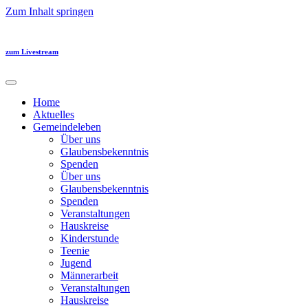
Zum Inhalt springen
zum Livestream
Home
Aktuelles
Gemeindeleben
Über uns
Glaubensbekenntnis
Spenden
Über uns
Glaubensbekenntnis
Spenden
Veranstaltungen
Hauskreise
Kinderstunde
Teenie
Jugend
Männerarbeit
Veranstaltungen
Hauskreise