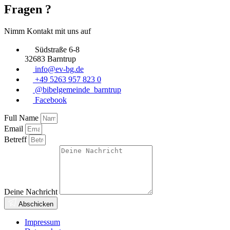
Fragen ?
Nimm Kontakt mit uns auf
Südstraße 6-8
32683 Barntrup
info@ev-bg.de
+49 5263 957 823 0
@bibelgemeinde_barntrup
Facebook
Full Name
Email
Betreff
Deine Nachricht
Abschicken
Impressum