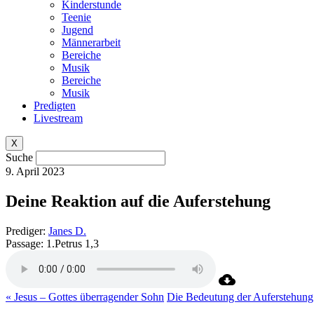
Kinderstunde
Teenie
Jugend
Männerarbeit
Bereiche
Musik
Bereiche
Musik
Predigten
Livestream
X
Suche
9. April 2023
Deine Reaktion auf die Auferstehung
Prediger:
Janes D.
Passage:
1.Petrus 1,3
« Jesus – Gottes überragender Sohn
Die Bedeutung der Auferstehung 