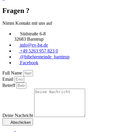
Fragen ?
Nimm Kontakt mit uns auf
Südstraße 6-8
32683 Barntrup
info@ev-bg.de
+49 5263 957 823 0
@bibelgemeinde_barntrup
Facebook
Full Name
Email
Betreff
Deine Nachricht
Abschicken