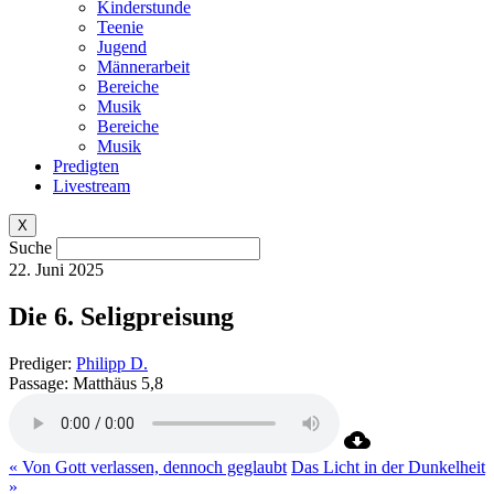
Kinderstunde
Teenie
Jugend
Männerarbeit
Bereiche
Musik
Bereiche
Musik
Predigten
Livestream
X
Suche
22. Juni 2025
Die 6. Seligpreisung
Prediger:
Philipp D.
Passage:
Matthäus 5,8
« Von Gott verlassen, dennoch geglaubt
Das Licht in der Dunkelheit
»