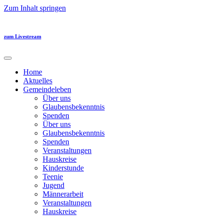
Zum Inhalt springen
zum Livestream
Home
Aktuelles
Gemeindeleben
Über uns
Glaubensbekenntnis
Spenden
Über uns
Glaubensbekenntnis
Spenden
Veranstaltungen
Hauskreise
Kinderstunde
Teenie
Jugend
Männerarbeit
Veranstaltungen
Hauskreise