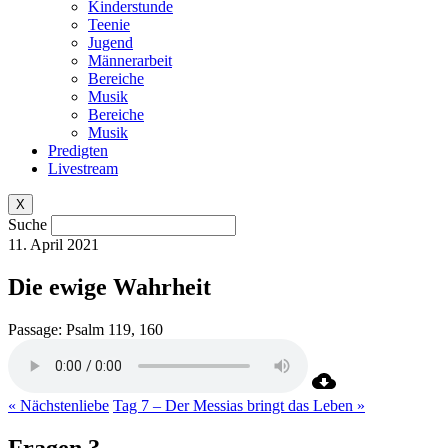
Kinderstunde
Teenie
Jugend
Männerarbeit
Bereiche
Musik
Bereiche
Musik
Predigten
Livestream
X
Suche
11. April 2021
Die ewige Wahrheit
Passage:
Psalm 119, 160
« Nächstenliebe
Tag 7 – Der Messias bringt das Leben »
Fragen ?