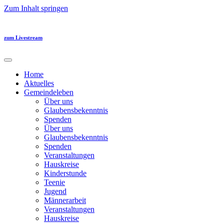
Zum Inhalt springen
zum Livestream
Home
Aktuelles
Gemeindeleben
Über uns
Glaubensbekenntnis
Spenden
Über uns
Glaubensbekenntnis
Spenden
Veranstaltungen
Hauskreise
Kinderstunde
Teenie
Jugend
Männerarbeit
Veranstaltungen
Hauskreise