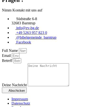
Nimm Kontakt mit uns auf
Südstraße 6-8
32683 Barntrup
info@ev-bg.de
+49 5263 957 823 0
@bibelgemeinde_barntrup
Facebook
Full Name
Email
Betreff
Deine Nachricht
Abschicken
Impressum
Datenschutz