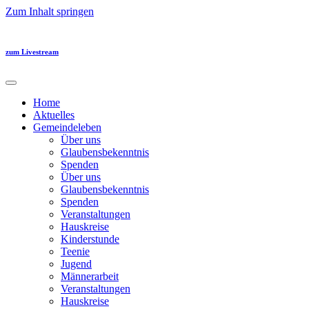
Zum Inhalt springen
zum Livestream
Home
Aktuelles
Gemeindeleben
Über uns
Glaubensbekenntnis
Spenden
Über uns
Glaubensbekenntnis
Spenden
Veranstaltungen
Hauskreise
Kinderstunde
Teenie
Jugend
Männerarbeit
Veranstaltungen
Hauskreise