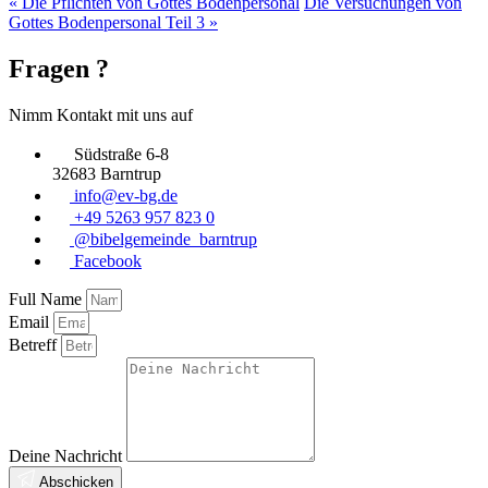
« Die Pflichten von Gottes Bodenpersonal
Die Versuchungen von
Gottes Bodenpersonal Teil 3 »
Fragen ?
Nimm Kontakt mit uns auf
Südstraße 6-8
32683 Barntrup
info@ev-bg.de
+49 5263 957 823 0
@bibelgemeinde_barntrup
Facebook
Full Name
Email
Betreff
Deine Nachricht
Abschicken