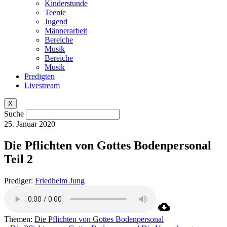
Kinderstunde
Teenie
Jugend
Männerarbeit
Bereiche
Musik
Bereiche
Musik
Predigten
Livestream
X
Suche
25. Januar 2020
Die Pflichten von Gottes Bodenpersonal
Teil 2
Prediger:
Friedhelm Jung
Themen:
Die Pflichten von Gottes Bodenpersonal