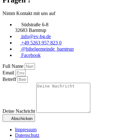
Nimm Kontakt mit uns auf
Südstraße 6-8
32683 Barntrup
info@ev-bg.de
+49 5263 957 823 0
@bibelgemeinde_barntrup
Facebook
Full Name
Email
Betreff
Deine Nachricht
Abschicken
Impressum
Datenschutz