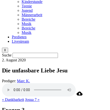
Kinderstunde
Teenie
Jugend
Männerarbeit
Bereiche
Musik
Bereiche
Musik
Predigten
Livestream
X
Suche
2. August 2020
Die unfassbare Liebe Jesu
Prediger:
Marc K.
« Dankbarkeit
Josua 7 »
Fragen ?