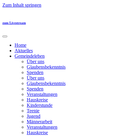
Zum Inhalt springen
zum Livestream
Home
Aktuelles
Gemeindeleben
Über uns
Glaubensbekenntnis
Spenden
Über uns
Glaubensbekenntnis
Spenden
Veranstaltungen
Hauskreise
Kinderstunde
Teenie
Jugend
Männerarbeit
Veranstaltungen
Hauskreise