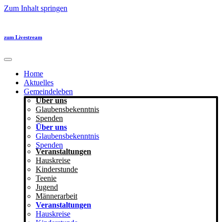
Zum Inhalt springen
zum Livestream
Home
Aktuelles
Gemeindeleben
Über uns
Glaubensbekenntnis
Spenden
Über uns
Glaubensbekenntnis
Spenden
Veranstaltungen
Hauskreise
Kinderstunde
Teenie
Jugend
Männerarbeit
Veranstaltungen
Hauskreise