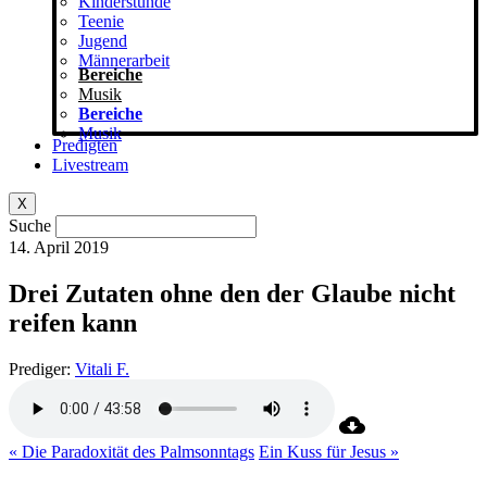
Kinderstunde
Teenie
Jugend
Männerarbeit
Bereiche
Musik
Bereiche
Musik
Predigten
Livestream
X
Suche
14. April 2019
Drei Zutaten ohne den der Glaube nicht
reifen kann
Prediger:
Vitali F.
« Die Paradoxität des Palmsonntags
Ein Kuss für Jesus »