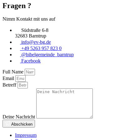
Fragen ?
Nimm Kontakt mit uns auf
Südstraße 6-8
32683 Barntrup
info@ev-bg.de
+49 5263 957 823 0
@bibelgemeinde_barntrup
Facebook
Full Name
Email
Betreff
Deine Nachricht
Abschicken
Impressum