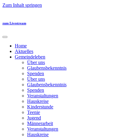
Zum Inhalt springen
zum Livestream
Home
Aktuelles
Gemeindeleben
Über uns
Glaubensbekenntnis
Spenden
Über uns
Glaubensbekenntnis
Spenden
Veranstaltungen
Hauskreise
Kinderstunde
Teenie
Jugend
Männerarbeit
Veranstaltungen
Hauskreise