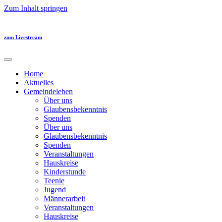
Zum Inhalt springen
zum Livestream
Home
Aktuelles
Gemeindeleben
Über uns
Glaubensbekenntnis
Spenden
Über uns
Glaubensbekenntnis
Spenden
Veranstaltungen
Hauskreise
Kinderstunde
Teenie
Jugend
Männerarbeit
Veranstaltungen
Hauskreise