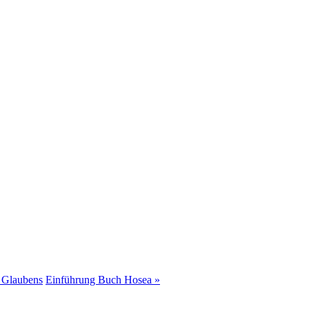
s Glaubens
Einführung Buch Hosea »