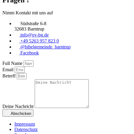
Nimm Kontakt mit uns auf
Südstraße 6-8
32683 Barntrup
info@ev-bg.de
+49 5263 957 823 0
@bibelgemeinde_barntrup
Facebook
Full Name
Email
Betreff
Deine Nachricht
Abschicken
Impressum
Datenschutz