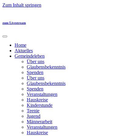
Zum Inhalt springen
zum Livestream
Home
Aktuelles
Gemeindeleben
Über uns
Glaubensbekenntnis
Spenden
Über uns
Glaubensbekenntnis
Spenden
Veranstaltungen
Hauskreise
Kinderstunde
Teenie
Jugend
Männerarbeit
Veranstaltungen
Hauskreise