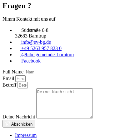
Fragen ?
Nimm Kontakt mit uns auf
Südstraße 6-8
32683 Barntrup
info@ev-bg.de
+49 5263 957 823 0
@bibelgemeinde_barntrup
Facebook
Full Name
Email
Betreff
Deine Nachricht
Abschicken
Impressum