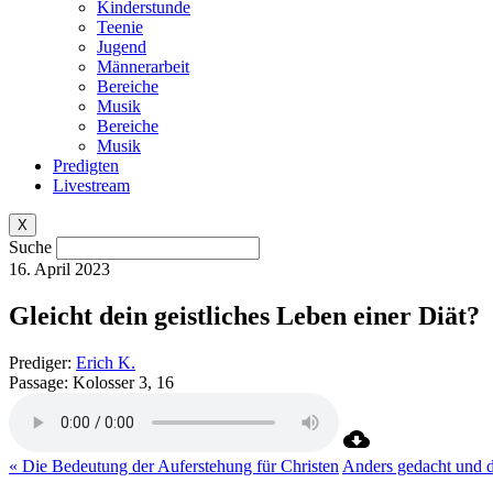
Kinderstunde
Teenie
Jugend
Männerarbeit
Bereiche
Musik
Bereiche
Musik
Predigten
Livestream
X
Suche
16. April 2023
Gleicht dein geistliches Leben einer Diät?
Prediger:
Erich K.
Passage:
Kolosser 3, 16
« Die Bedeutung der Auferstehung für Christen
Anders gedacht und d