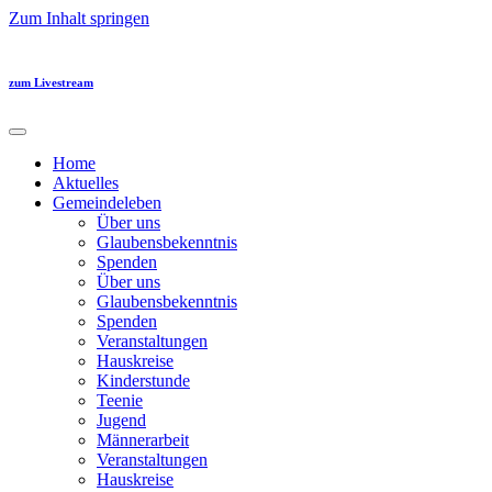
Zum Inhalt springen
zum Livestream
Home
Aktuelles
Gemeindeleben
Über uns
Glaubensbekenntnis
Spenden
Über uns
Glaubensbekenntnis
Spenden
Veranstaltungen
Hauskreise
Kinderstunde
Teenie
Jugend
Männerarbeit
Veranstaltungen
Hauskreise