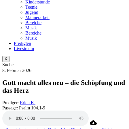
Kinderstunde
Teenie
Jugend
Männerarbeit
Bereiche
Musik
Bereiche
Musik
Predigten
Livestream
X
Suche
8. Februar 2026
Gott macht alles neu – die Schöpfung und
das Herz
Prediger:
Erich K.
Passage:
Psalm 104,1-9