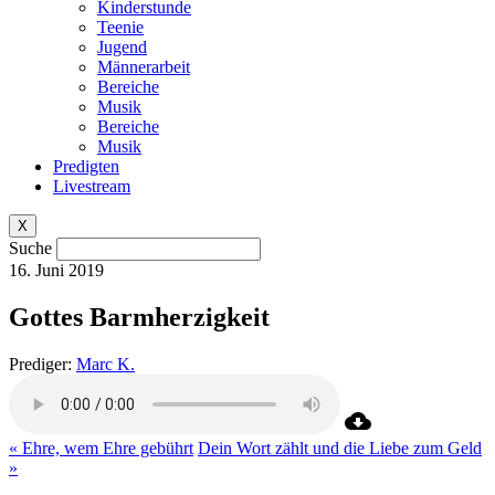
Kinderstunde
Teenie
Jugend
Männerarbeit
Bereiche
Musik
Bereiche
Musik
Predigten
Livestream
X
Suche
16. Juni 2019
Gottes Barmherzigkeit
Prediger:
Marc K.
« Ehre, wem Ehre gebührt
Dein Wort zählt und die Liebe zum Geld
»