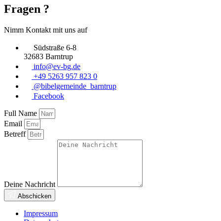
Fragen ?
Nimm Kontakt mit uns auf
Südstraße 6-8
32683 Barntrup
info@ev-bg.de
+49 5263 957 823 0
@bibelgemeinde_barntrup
Facebook
Full Name
Email
Betreff
Deine Nachricht
Abschicken
Impressum