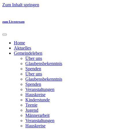
Zum Inhalt springen
zum Livestream
Home
Aktuelles
Gemeindeleben
Über uns
Glaubensbekenntnis
Spenden
Über uns
Glaubensbekenntnis
Spenden
Veranstaltungen
Hauskreise
Kinderstunde
Teenie
Jugend
Männerarbeit
Veranstaltungen
Hauskreise