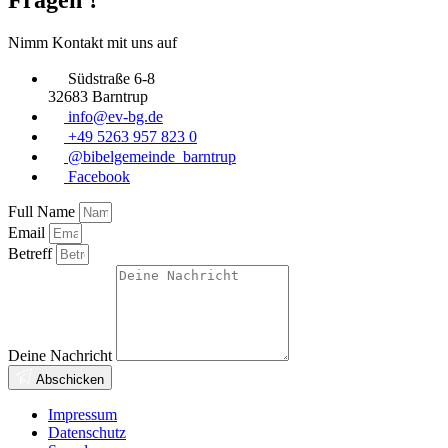
Nimm Kontakt mit uns auf
Südstraße 6-8
32683 Barntrup
info@ev-bg.de
+49 5263 957 823 0
@bibelgemeinde_barntrup
Facebook
Full Name
Email
Betreff
Deine Nachricht
Abschicken
Impressum
Datenschutz