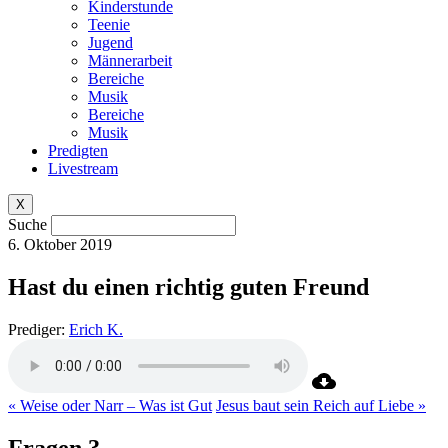
Kinderstunde
Teenie
Jugend
Männerarbeit
Bereiche
Musik
Bereiche
Musik
Predigten
Livestream
X
Suche
6. Oktober 2019
Hast du einen richtig guten Freund
Prediger:
Erich K.
« Weise oder Narr – Was ist Gut
Jesus baut sein Reich auf Liebe »
Fragen ?