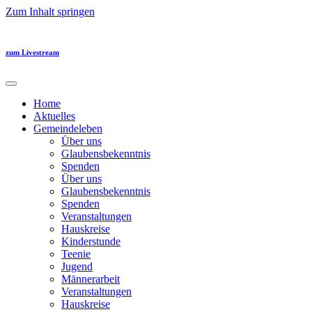
Zum Inhalt springen
zum Livestream
Home
Aktuelles
Gemeindeleben
Über uns
Glaubensbekenntnis
Spenden
Über uns
Glaubensbekenntnis
Spenden
Veranstaltungen
Hauskreise
Kinderstunde
Teenie
Jugend
Männerarbeit
Veranstaltungen
Hauskreise