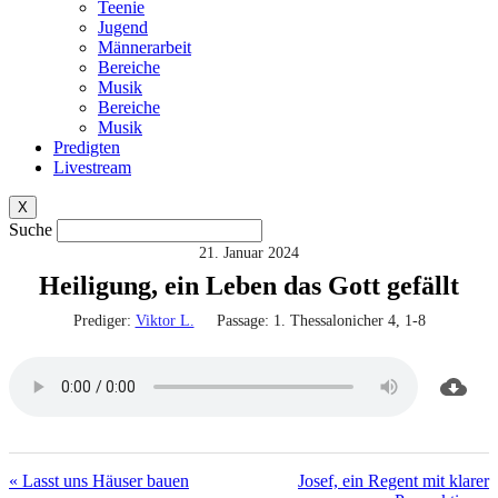
Teenie
Jugend
Männerarbeit
Bereiche
Musik
Bereiche
Musik
Predigten
Livestream
X
Suche
21. Januar 2024
Heiligung, ein Leben das Gott gefällt
Prediger:
Viktor L.
Passage:
1. Thessalonicher 4, 1-8
« Lasst uns Häuser bauen
Josef, ein Regent mit klarer