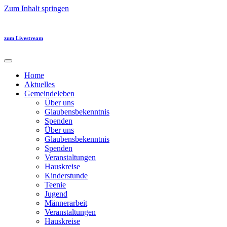
Zum Inhalt springen
zum Livestream
Home
Aktuelles
Gemeindeleben
Über uns
Glaubensbekenntnis
Spenden
Über uns
Glaubensbekenntnis
Spenden
Veranstaltungen
Hauskreise
Kinderstunde
Teenie
Jugend
Männerarbeit
Veranstaltungen
Hauskreise