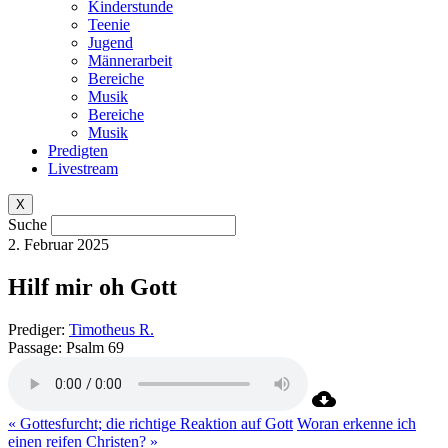
Kinderstunde
Teenie
Jugend
Männerarbeit
Bereiche
Musik
Bereiche
Musik
Predigten
Livestream
X
Suche
2. Februar 2025
Hilf mir oh Gott
Prediger:
Timotheus R.
Passage:
Psalm 69
« Gottesfurcht; die richtige Reaktion auf Gott
Woran erkenne ich
einen reifen Christen? »