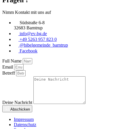
Nimm Kontakt mit uns auf
Südstraße 6-8
32683 Barntrup
info@ev-bg.de
+49 5263 957 823 0
@bibelgemeinde_barntrup
Facebook
Full Name
Email
Betreff
Deine Nachricht
Abschicken
Impressum
Datenschutz