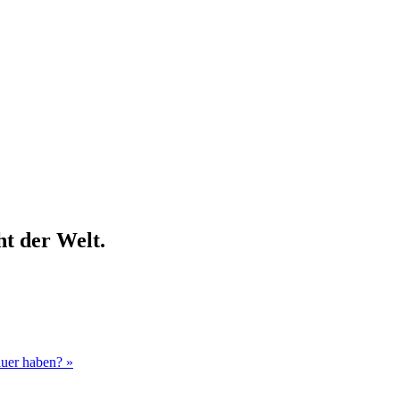
ht der Welt.
uer haben? »