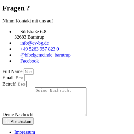
Fragen ?
Nimm Kontakt mit uns auf
Südstraße 6-8
32683 Barntrup
info@ev-bg.de
+49 5263 957 823 0
@bibelgemeinde_barntrup
Facebook
Full Name
Email
Betreff
Deine Nachricht
Abschicken
Impressum