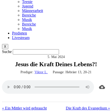
Teenie
Jugend
Männerarbeit
Bereiche
Musik
Bereiche
Musik
Predigten
Livestream
X
Suche
5. Mai 2024
Jesus die Kraft Deines Lebens?!
Prediger:
Viktor L.
Passage:
Hebräer 13, 20-21
« Ein Mittler wird gebraucht
Die Kraft des Evangelium »