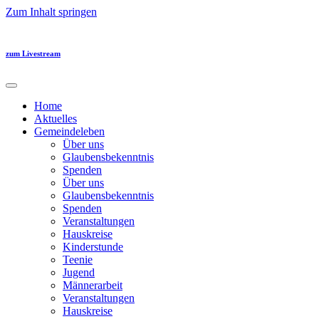
Zum Inhalt springen
zum Livestream
Home
Aktuelles
Gemeindeleben
Über uns
Glaubensbekenntnis
Spenden
Über uns
Glaubensbekenntnis
Spenden
Veranstaltungen
Hauskreise
Kinderstunde
Teenie
Jugend
Männerarbeit
Veranstaltungen
Hauskreise