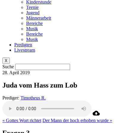
Kinderstunde
Teenie
Jugend
Männerarbeit
Bereiche
Musik
Bereiche
Musik
Predigten
Livestream
X
Suche
28. April 2019
Juda vom Hass zum Lob
Prediger:
Timotheus R.
« Gottes Wort richtet
Der Mann der hoch erhoben wurde »
Fragen ?