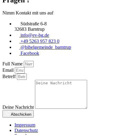
Nimm Kontakt mit uns auf
Südstraße 6-8
32683 Barntrup
info@ev-bg.de
+49 5263 957 823 0
@bibelgemeinde_barntrup
Facebook
Full Name
Email
Betreff
Deine Nachricht
Abschicken
Impressum
Datenschutz