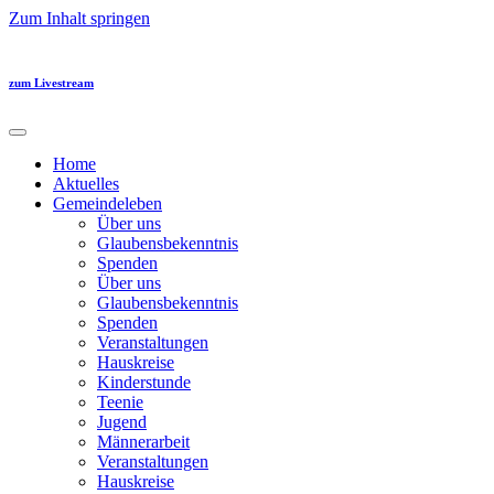
Zum Inhalt springen
zum Livestream
Home
Aktuelles
Gemeindeleben
Über uns
Glaubensbekenntnis
Spenden
Über uns
Glaubensbekenntnis
Spenden
Veranstaltungen
Hauskreise
Kinderstunde
Teenie
Jugend
Männerarbeit
Veranstaltungen
Hauskreise