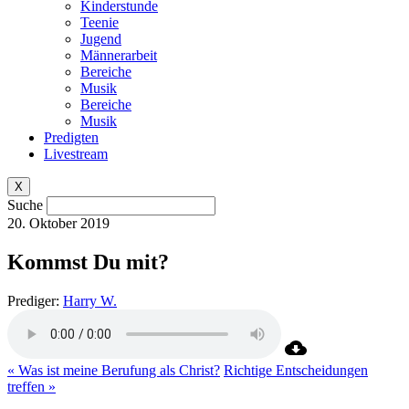
Kinderstunde
Teenie
Jugend
Männerarbeit
Bereiche
Musik
Bereiche
Musik
Predigten
Livestream
X
Suche
20. Oktober 2019
Kommst Du mit?
Prediger:
Harry W.
« Was ist meine Berufung als Christ?
Richtige Entscheidungen
treffen »