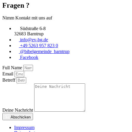
Fragen ?
Nimm Kontakt mit uns auf
Südstraße 6-8
32683 Barntrup
info@ev-bg.de
+49 5263 957 823 0
@bibelgemeinde_barntrup
Facebook
Full Name
Email
Betreff
Deine Nachricht
Abschicken
Impressum