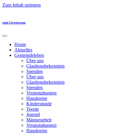
Zum Inhalt springen
zum Livestream
Home
Aktuelles
Gemeindeleben
Über uns
Glaubensbekenntnis
Spenden
Über uns
Glaubensbekenntnis
Spenden
Veranstaltungen
Hauskreise
Kinderstunde
Teenie
Jugend
Männerarbeit
Veranstaltungen
Hauskreise