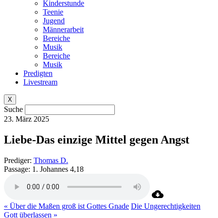
Kinderstunde
Teenie
Jugend
Männerarbeit
Bereiche
Musik
Bereiche
Musik
Predigten
Livestream
X
Suche
23. März 2025
Liebe-Das einzige Mittel gegen Angst
Prediger:
Thomas D.
Passage:
1. Johannes 4,18
« Über die Maßen groß ist Gottes Gnade
Die Ungerechtigkeiten
Gott überlassen »