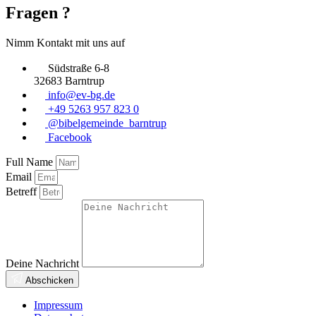
Fragen ?
Nimm Kontakt mit uns auf
Südstraße 6-8
32683 Barntrup
info@ev-bg.de
+49 5263 957 823 0
@bibelgemeinde_barntrup
Facebook
Full Name
Email
Betreff
Deine Nachricht
Abschicken
Impressum