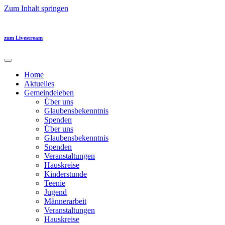
Zum Inhalt springen
zum Livestream
Home
Aktuelles
Gemeindeleben
Über uns
Glaubensbekenntnis
Spenden
Über uns
Glaubensbekenntnis
Spenden
Veranstaltungen
Hauskreise
Kinderstunde
Teenie
Jugend
Männerarbeit
Veranstaltungen
Hauskreise