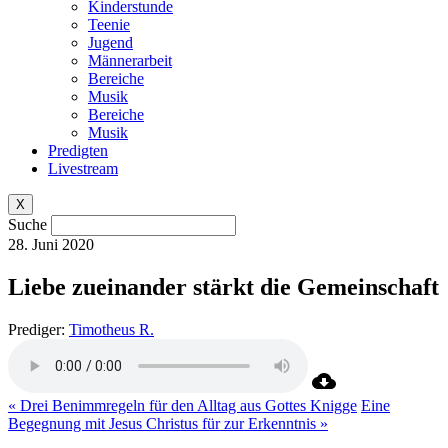
Kinderstunde
Teenie
Jugend
Männerarbeit
Bereiche
Musik
Bereiche
Musik
Predigten
Livestream
X
Suche
28. Juni 2020
Liebe zueinander stärkt die Gemeinschaft
Prediger:
Timotheus R.
« Drei Benimmregeln für den Alltag aus Gottes Knigge
Eine
Begegnung mit Jesus Christus für zur Erkenntnis »