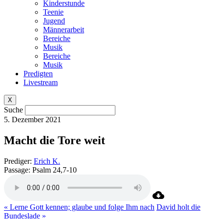
Kinderstunde
Teenie
Jugend
Männerarbeit
Bereiche
Musik
Bereiche
Musik
Predigten
Livestream
X
Suche
5. Dezember 2021
Macht die Tore weit
Prediger:
Erich K.
Passage:
Psalm 24,7-10
« Lerne Gott kennen; glaube und folge Ihm nach
David holt die
Bundeslade »