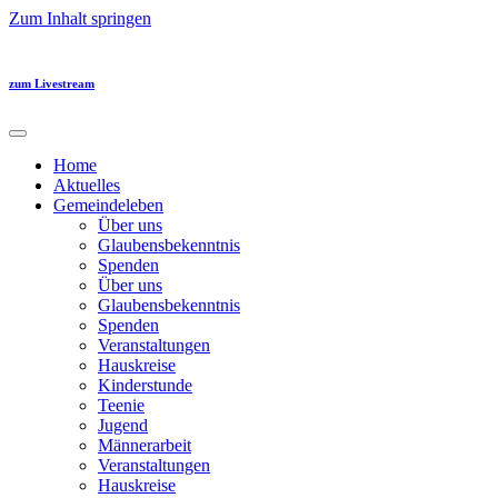
Zum Inhalt springen
zum Livestream
Home
Aktuelles
Gemeindeleben
Über uns
Glaubensbekenntnis
Spenden
Über uns
Glaubensbekenntnis
Spenden
Veranstaltungen
Hauskreise
Kinderstunde
Teenie
Jugend
Männerarbeit
Veranstaltungen
Hauskreise