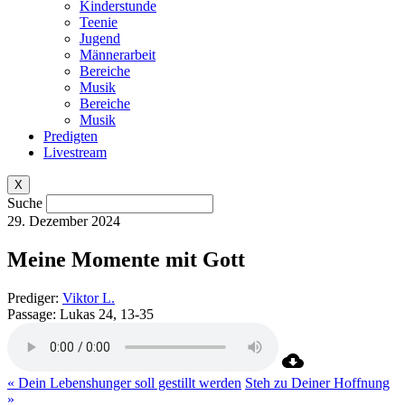
Kinderstunde
Teenie
Jugend
Männerarbeit
Bereiche
Musik
Bereiche
Musik
Predigten
Livestream
X
Suche
29. Dezember 2024
Meine Momente mit Gott
Prediger:
Viktor L.
Passage:
Lukas 24, 13-35
« Dein Lebenshunger soll gestillt werden
Steh zu Deiner Hoffnung
»