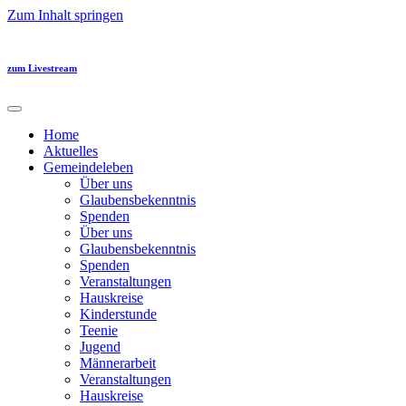
Zum Inhalt springen
zum Livestream
Home
Aktuelles
Gemeindeleben
Über uns
Glaubensbekenntnis
Spenden
Über uns
Glaubensbekenntnis
Spenden
Veranstaltungen
Hauskreise
Kinderstunde
Teenie
Jugend
Männerarbeit
Veranstaltungen
Hauskreise