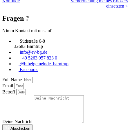
Konflikte
Verherrlichung meines Erlösers
einsetzten »
Fragen ?
Nimm Kontakt mit uns auf
Südstraße 6-8
32683 Barntrup
info@ev-bg.de
+49 5263 957 823 0
@bibelgemeinde_barntrup
Facebook
Full Name
Email
Betreff
Deine Nachricht
Abschicken