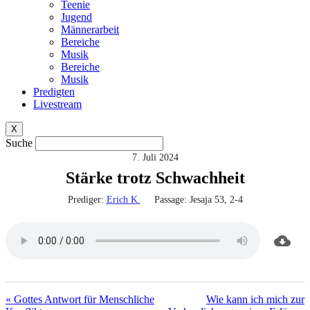
Teenie
Jugend
Männerarbeit
Bereiche
Musik
Bereiche
Musik
Predigten
Livestream
X
Suche
7. Juli 2024
Stärke trotz Schwachheit
Prediger:
Erich K.
Passage:
Jesaja 53, 2-4
« Gottes Antwort für Menschliche
Wie kann ich mich zur