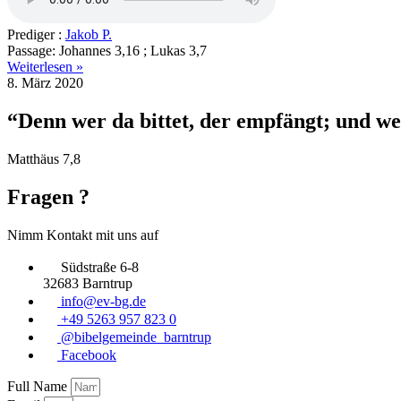
Prediger :
Jakob P.
Passage:
Johannes 3,16 ; Lukas 3,7
Weiterlesen »
8. März 2020
“Denn wer da bittet, der empfängt; und wer
Matthäus 7,8
Fragen ?
Nimm Kontakt mit uns auf
Südstraße 6-8
32683 Barntrup
info@ev-bg.de
+49 5263 957 823 0
@bibelgemeinde_barntrup
Facebook
Full Name