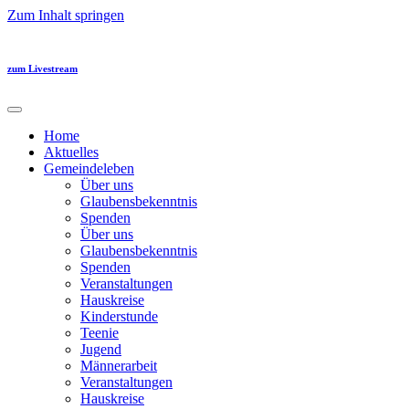
Zum Inhalt springen
zum Livestream
Home
Aktuelles
Gemeindeleben
Über uns
Glaubensbekenntnis
Spenden
Über uns
Glaubensbekenntnis
Spenden
Veranstaltungen
Hauskreise
Kinderstunde
Teenie
Jugend
Männerarbeit
Veranstaltungen
Hauskreise