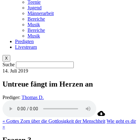
Teenie
Jugend
Männerarbeit
Bereiche
Musik
Bereiche
Musik
Predigten
Livestream
X
Suche
14. Juli 2019
Untreue fängt im Herzen an
Prediger:
Thomas D.
« Gottes Zorn über die Gottlosigkeit der Menschheit
Wie geht es dir
»
Fragen ?