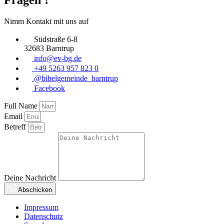
Nimm Kontakt mit uns auf
Südstraße 6-8
32683 Barntrup
info@ev-bg.de
+49 5263 957 823 0
@bibelgemeinde_barntrup
Facebook
Full Name
Email
Betreff
Deine Nachricht
Abschicken
Impressum
Datenschutz