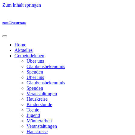
Zum Inhalt springen
zum Livestream
Home
Aktuelles
Gemeindeleben
Über uns
Glaubensbekenntnis
Spenden
Über uns
Glaubensbekenntnis
Spenden
Veranstaltungen
Hauskreise
Kinderstunde
Teenie
Jugend
Männerarbeit
Veranstaltungen
Hauskreise