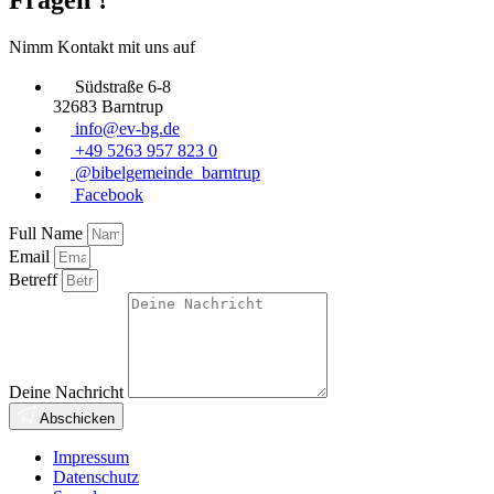
Nimm Kontakt mit uns auf
Südstraße 6-8
32683 Barntrup
info@ev-bg.de
+49 5263 957 823 0
@bibelgemeinde_barntrup
Facebook
Full Name
Email
Betreff
Deine Nachricht
Abschicken
Impressum
Datenschutz