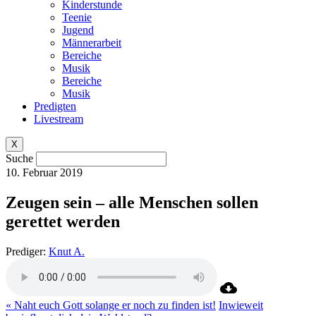
Kinderstunde
Teenie
Jugend
Männerarbeit
Bereiche
Musik
Bereiche
Musik
Predigten
Livestream
X
Suche
10. Februar 2019
Zeugen sein – alle Menschen sollen
gerettet werden
Prediger:
Knut A.
« Naht euch Gott solange er noch zu finden ist!
Inwieweit