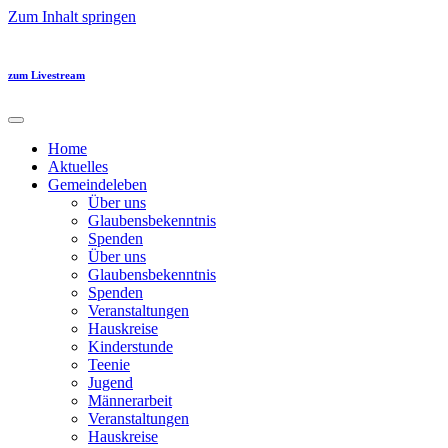
Zum Inhalt springen
zum Livestream
Home
Aktuelles
Gemeindeleben
Über uns
Glaubensbekenntnis
Spenden
Über uns
Glaubensbekenntnis
Spenden
Veranstaltungen
Hauskreise
Kinderstunde
Teenie
Jugend
Männerarbeit
Veranstaltungen
Hauskreise