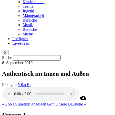
Kinderstunde
Teenie
Jugend
Männerarbeit
Bereiche
Musik
Bereiche
Musik
Predigten
Livestream
X
Suche
8. September 2019
Authentisch im Innen und Außen
Prediger:
Niko E.
« Lob an unseren gnädigen Gott
Unsere Baustelle »
Fragen ?