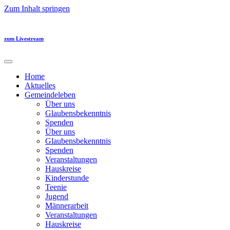
Zum Inhalt springen
zum Livestream
Home
Aktuelles
Gemeindeleben
Über uns
Glaubensbekenntnis
Spenden
Über uns
Glaubensbekenntnis
Spenden
Veranstaltungen
Hauskreise
Kinderstunde
Teenie
Jugend
Männerarbeit
Veranstaltungen
Hauskreise