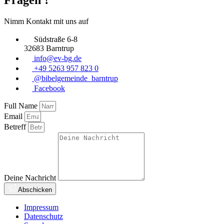
Nimm Kontakt mit uns auf
Südstraße 6-8
32683 Barntrup
info@ev-bg.de
+49 5263 957 823 0
@bibelgemeinde_barntrup
Facebook
Full Name
Email
Betreff
Deine Nachricht
Abschicken
Impressum
Datenschutz