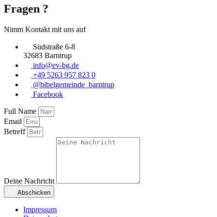
Fragen ?
Nimm Kontakt mit uns auf
Südstraße 6-8
32683 Barntrup
info@ev-bg.de
+49 5263 957 823 0
@bibelgemeinde_barntrup
Facebook
Full Name
Email
Betreff
Deine Nachricht
Abschicken
Impressum