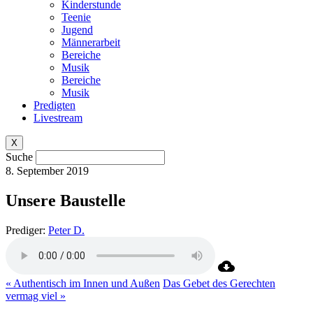
Kinderstunde
Teenie
Jugend
Männerarbeit
Bereiche
Musik
Bereiche
Musik
Predigten
Livestream
X
Suche
8. September 2019
Unsere Baustelle
Prediger:
Peter D.
« Authentisch im Innen und Außen
Das Gebet des Gerechten
vermag viel »