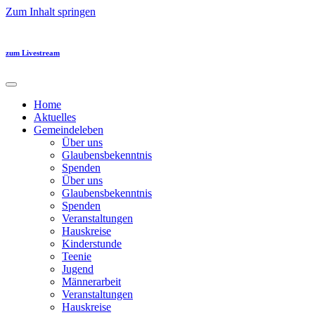
Zum Inhalt springen
zum Livestream
Home
Aktuelles
Gemeindeleben
Über uns
Glaubensbekenntnis
Spenden
Über uns
Glaubensbekenntnis
Spenden
Veranstaltungen
Hauskreise
Kinderstunde
Teenie
Jugend
Männerarbeit
Veranstaltungen
Hauskreise