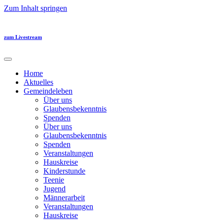
Zum Inhalt springen
zum Livestream
Home
Aktuelles
Gemeindeleben
Über uns
Glaubensbekenntnis
Spenden
Über uns
Glaubensbekenntnis
Spenden
Veranstaltungen
Hauskreise
Kinderstunde
Teenie
Jugend
Männerarbeit
Veranstaltungen
Hauskreise