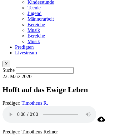
Kinderstunde
Teenie
Jugend
Männerarbeit
Bereiche
Musik
Bereiche
Musik
Predigten
Livestream
X
Suche
22. März 2020
Hofft auf das Ewige Leben
Prediger:
Timotheus R.
Prediger: Timotheus Reimer