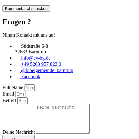
Fragen ?
Nimm Kontakt mit uns auf
Südstraße 6-8
32683 Barntrup
info@ev-bg.de
+49 5263 957 823 0
@bibelgemeinde_barntrup
Facebook
Full Name
Email
Betreff
Deine Nachricht