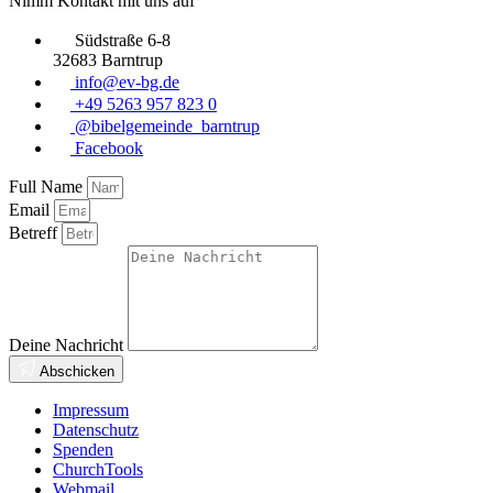
Nimm Kontakt mit uns auf
Südstraße 6-8
32683 Barntrup
info@ev-bg.de
+49 5263 957 823 0
@bibelgemeinde_barntrup
Facebook
Full Name
Email
Betreff
Deine Nachricht
Abschicken
Impressum
Datenschutz
Spenden
ChurchTools
Webmail