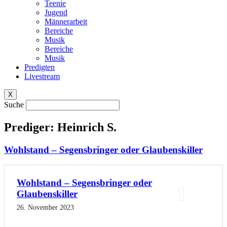
Teenie
Jugend
Männerarbeit
Bereiche
Musik
Bereiche
Musik
Predigten
Livestream
X
Suche
Prediger: Heinrich S.
Wohlstand – Segensbringer oder Glaubenskiller
Wohlstand – Segensbringer oder
Glaubenskiller
26. November 2023