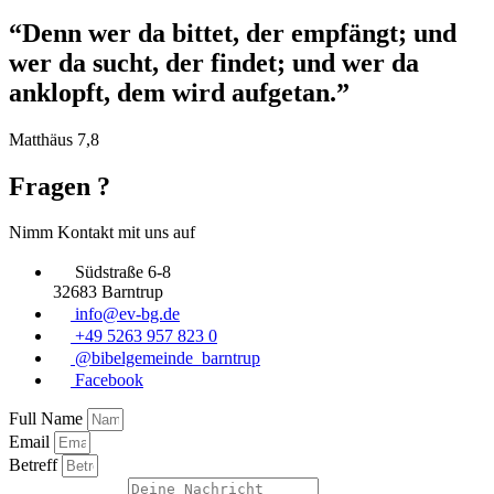
“Denn wer da bittet, der empfängt; und
wer da sucht, der findet; und wer da
anklopft, dem wird aufgetan.”
Matthäus 7,8
Fragen ?
Nimm Kontakt mit uns auf
Südstraße 6-8
32683 Barntrup
info@ev-bg.de
+49 5263 957 823 0
@bibelgemeinde_barntrup
Facebook
Full Name
Email
Betreff