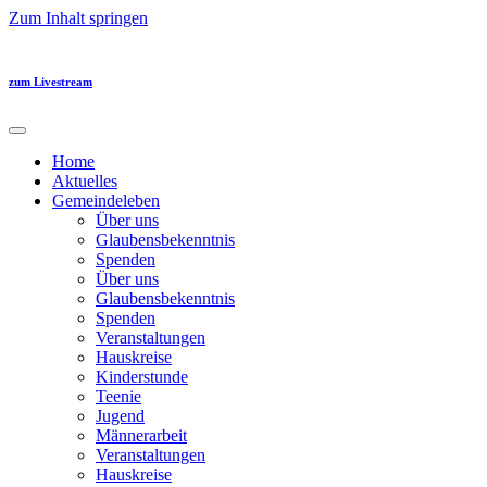
Zum Inhalt springen
zum Livestream
Home
Aktuelles
Gemeindeleben
Über uns
Glaubensbekenntnis
Spenden
Über uns
Glaubensbekenntnis
Spenden
Veranstaltungen
Hauskreise
Kinderstunde
Teenie
Jugend
Männerarbeit
Veranstaltungen
Hauskreise