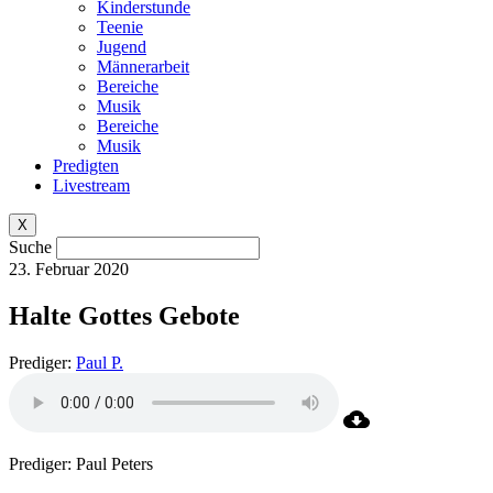
Kinderstunde
Teenie
Jugend
Männerarbeit
Bereiche
Musik
Bereiche
Musik
Predigten
Livestream
X
Suche
23. Februar 2020
Halte Gottes Gebote
Prediger:
Paul P.
Prediger: Paul Peters