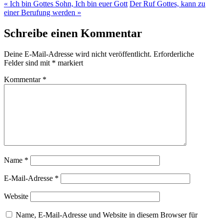
« Ich bin Gottes Sohn, Ich bin euer Gott
Der Ruf Gottes, kann zu
einer Berufung werden »
Schreibe einen Kommentar
Deine E-Mail-Adresse wird nicht veröffentlicht.
Erforderliche
Felder sind mit
*
markiert
Kommentar
*
Name
*
E-Mail-Adresse
*
Website
Name, E-Mail-Adresse und Website in diesem Browser für