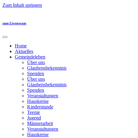
Zum Inhalt springen
zum Livestream
Home
Aktuelles
Gemeindeleben
Über uns
Glaubensbekenntnis
Spenden
Über uns
Glaubensbekenntnis
Spenden
Veranstaltungen
Hauskreise
Kinderstunde
Teenie
Jugend
Männerarbeit
Veranstaltungen
Hauskreise