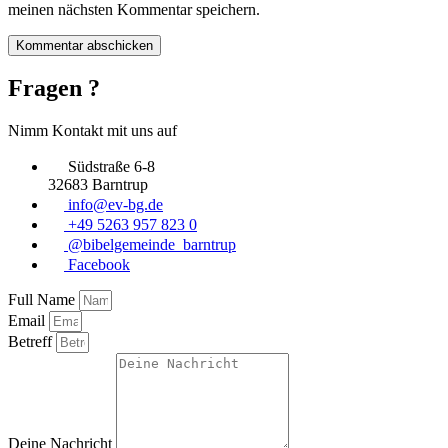
meinen nächsten Kommentar speichern.
Fragen ?
Nimm Kontakt mit uns auf
Südstraße 6-8
32683 Barntrup
info@ev-bg.de
+49 5263 957 823 0
@bibelgemeinde_barntrup
Facebook
Full Name
Email
Betreff
Deine Nachricht