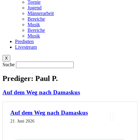
Teenie
Jugend
Männerarbeit
Bereiche
Musik
Bereiche
Musik
Predigten
Livestream
X
Suche
Prediger: Paul P.
Auf dem Weg nach Damaskus
Auf dem Weg nach Damaskus
21. Juni 2026