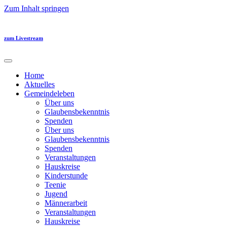
Zum Inhalt springen
zum Livestream
Home
Aktuelles
Gemeindeleben
Über uns
Glaubensbekenntnis
Spenden
Über uns
Glaubensbekenntnis
Spenden
Veranstaltungen
Hauskreise
Kinderstunde
Teenie
Jugend
Männerarbeit
Veranstaltungen
Hauskreise