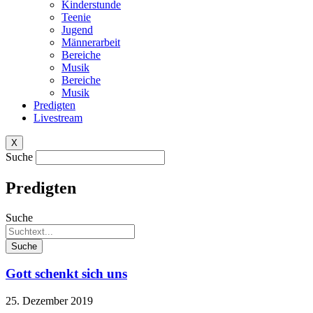
Kinderstunde
Teenie
Jugend
Männerarbeit
Bereiche
Musik
Bereiche
Musik
Predigten
Livestream
X
Suche
Predigten
Suche
Suche
Gott schenkt sich uns
25. Dezember 2019